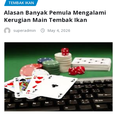
TEMBAK IKAN
Alasan Banyak Pemula Mengalami
Kerugian Main Tembak Ikan
superadmin
May 4, 2026