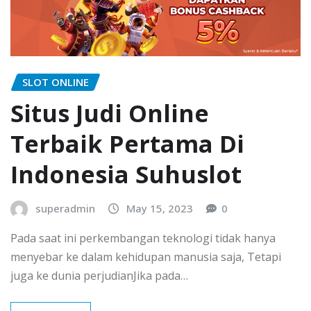
SLOT ONLINE
Situs Judi Online
Terbaik Pertama Di
Indonesia Suhuslot
superadmin
May 15, 2023
0
Pada saat ini perkembangan teknologi tidak hanya
menyebar ke dalam kehidupan manusia saja, Tetapi
juga ke dunia perjudianJika pada…