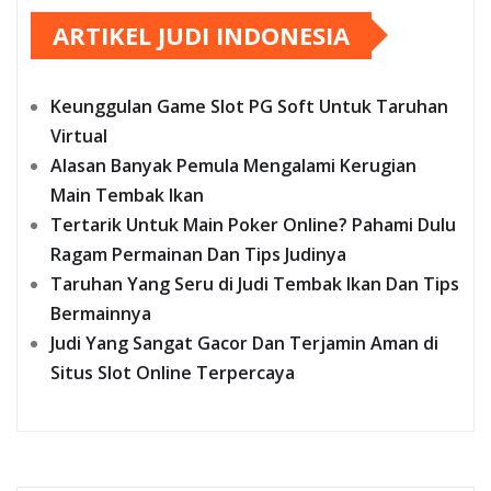
ARTIKEL JUDI INDONESIA
Keunggulan Game Slot PG Soft Untuk Taruhan
Virtual
Alasan Banyak Pemula Mengalami Kerugian
Main Tembak Ikan
Tertarik Untuk Main Poker Online? Pahami Dulu
Ragam Permainan Dan Tips Judinya
Taruhan Yang Seru di Judi Tembak Ikan Dan Tips
Bermainnya
Judi Yang Sangat Gacor Dan Terjamin Aman di
Situs Slot Online Terpercaya