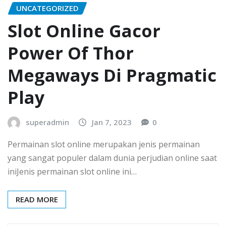
UNCATEGORIZED
Slot Online Gacor
Power Of Thor
Megaways Di Pragmatic
Play
superadmin
Jan 7, 2023
0
Permainan slot online merupakan jenis permainan
yang sangat populer dalam dunia perjudian online saat
iniJenis permainan slot online ini…
READ MORE