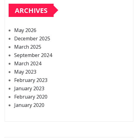
ARCHIVES
May 2026
December 2025
March 2025
September 2024
March 2024
May 2023
February 2023
January 2023
February 2020
January 2020