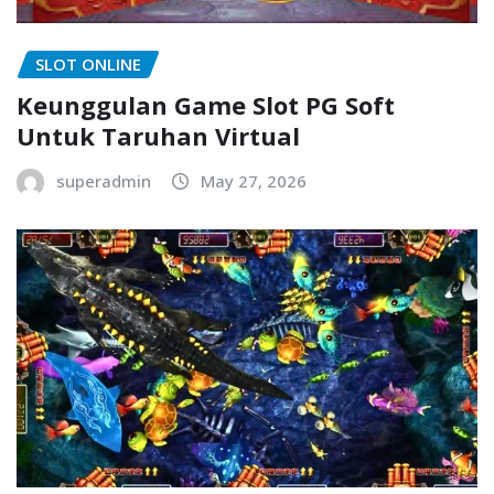
SLOT ONLINE
Keunggulan Game Slot PG Soft
Untuk Taruhan Virtual
superadmin
May 27, 2026