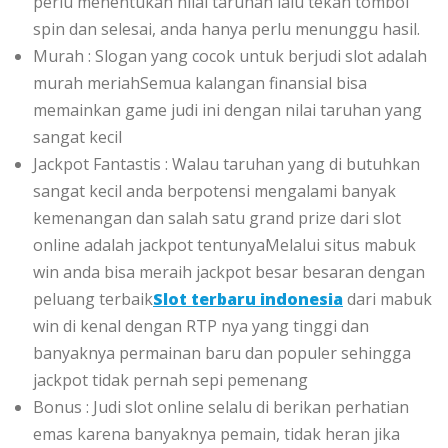
perlu menentukan nilai taruhan lalu tekan tombol
spin dan selesai, anda hanya perlu menunggu hasil.
Murah : Slogan yang cocok untuk berjudi slot adalah
murah meriahSemua kalangan finansial bisa
memainkan game judi ini dengan nilai taruhan yang
sangat kecil
Jackpot Fantastis : Walau taruhan yang di butuhkan
sangat kecil anda berpotensi mengalami banyak
kemenangan dan salah satu grand prize dari slot
online adalah jackpot tentunyaMelalui situs mabuk
win anda bisa meraih jackpot besar besaran dengan
peluang terbaik
Slot terbaru indonesia
dari mabuk
win di kenal dengan RTP nya yang tinggi dan
banyaknya permainan baru dan populer sehingga
jackpot tidak pernah sepi pemenang
Bonus : Judi slot online selalu di berikan perhatian
emas karena banyaknya pemain, tidak heran jika