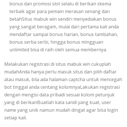
bonus dan promosi slot selalu di berikan skema
terbaik agar para pemain merasan senang dan
betahSitus mabuk win sendiri menyediakan bonus
yang sangat beragam, mulai dari pertama kali anda
mendaftar sampai bonus harian, bonus tambahan,
bonus serba serbi, hingga bonus mingguan
unlimited bisa di raih oleh semua membernya.
Melakukan registrasi di situs mabuk win cukuplah
mudahAnda hanya perlu masuk situs dan pilih daftar
atau masuk, bila ada halaman captcha untuk mencegah
bot tinggal anda centang kolomnyaLakukan registrasi
dengan mengisi data pribadi sesuai kolom petunjuk
yang di berikanBuatlah kata sandi yang kuat, user
name yang unik namun mudah dingat agar bisa login
setiap kali.