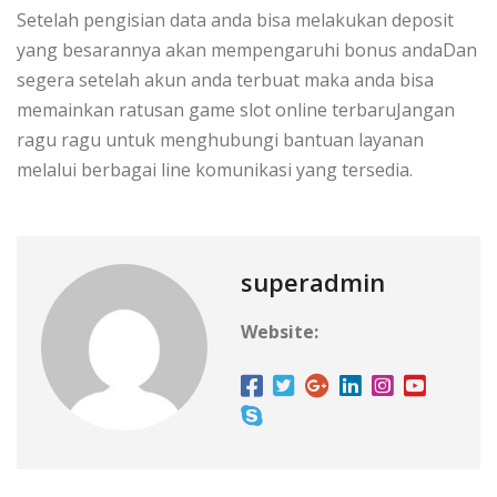
Setelah pengisian data anda bisa melakukan deposit
yang besarannya akan mempengaruhi bonus andaDan
segera setelah akun anda terbuat maka anda bisa
memainkan ratusan game slot online terbaruJangan
ragu ragu untuk menghubungi bantuan layanan
melalui berbagai line komunikasi yang tersedia.
superadmin
Website: