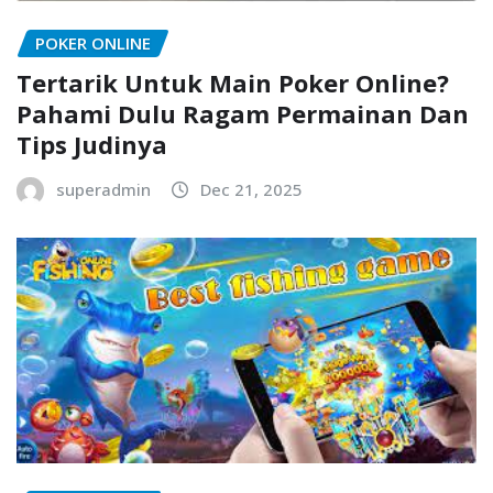
POKER ONLINE
Tertarik Untuk Main Poker Online?
Pahami Dulu Ragam Permainan Dan
Tips Judinya
superadmin
Dec 21, 2025