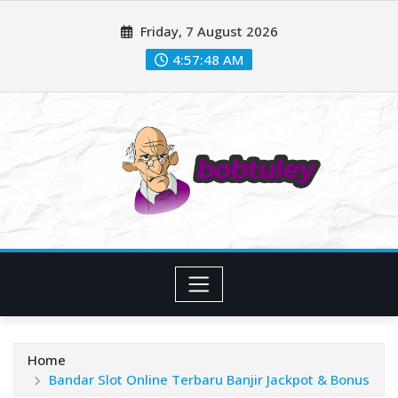
Skip
Friday, 7 August 2026
to
content
4:57:49 AM
Home
Bandar Slot Online Terbaru Banjir Jackpot & Bonus