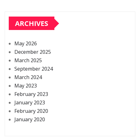
ARCHIVES
May 2026
December 2025
March 2025
September 2024
March 2024
May 2023
February 2023
January 2023
February 2020
January 2020